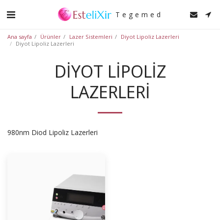
Tegemed
Ana sayfa
Ürünler
Lazer Sistemleri
Diyot Lipoliz Lazerleri
Diyot Lipoliz Lazerleri
DIYOT LIPOLIZ
LAZERLERI
980nm Diod Lipoliz Lazerleri